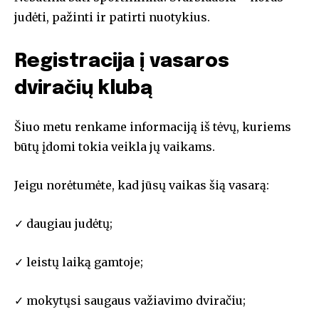
judėti, pažinti ir patirti nuotykius.
Registracija į vasaros
dviračių klubą
Šiuo metu renkame informaciją iš tėvų, kuriems
būtų įdomi tokia veikla jų vaikams.
Jeigu norėtumėte, kad jūsų vaikas šią vasarą:
✓ daugiau judėtų;
✓ leistų laiką gamtoje;
✓ mokytųsi saugaus važiavimo dviračiu;