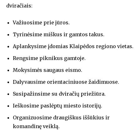
dviračiais:
Važiuosime prie jūros.
Tyrinėsime miškus ir gamtos takus.
Aplankysime įdomias Klaipėdos regiono vietas.
Rengsime piknikus gamtoje.
Mokysimės saugaus eismo.
Dalyvausime orientaciniuose žaidimuose.
Susipažinsime su dviračių priežiūra.
Ieškosime paslėptų miesto istorijų.
Organizuosime draugiškus iššūkius ir
komandinę veiklą.