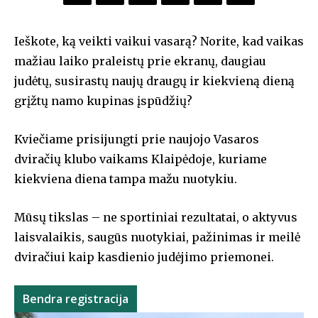
Ieškote, ką veikti vaikui vasarą? Norite, kad vaikas
mažiau laiko praleistų prie ekranų, daugiau
judėtų, susirastų naujų draugų ir kiekvieną dieną
grįžtų namo kupinas įspūdžių?
Kviečiame prisijungti prie naujojo Vasaros
dviračių klubo vaikams Klaipėdoje, kuriame
kiekviena diena tampa mažu nuotykiu.
Mūsų tikslas – ne sportiniai rezultatai, o aktyvus
laisvalaikis, saugūs nuotykiai, pažinimas ir meilė
dviračiui kaip kasdienio judėjimo priemonei.
Bendra registracija