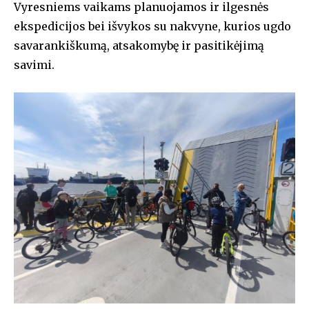
Vyresniems vaikams planuojamos ir ilgesnės
ekspedicijos bei išvykos su nakvyne, kurios ugdo
savarankiškumą, atsakomybę ir pasitikėjimą
savimi.