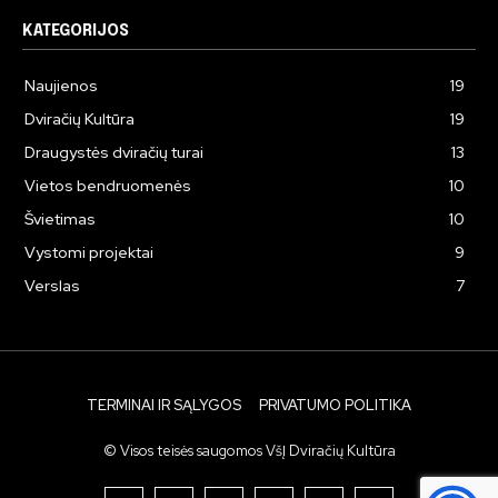
KATEGORIJOS
Naujienos
19
Dviračių Kultūra
19
Draugystės dviračių turai
13
Vietos bendruomenės
10
Švietimas
10
Vystomi projektai
9
Verslas
7
TERMINAI IR SĄLYGOS
PRIVATUMO POLITIKA
© Visos teisės saugomos VšĮ Dviračių Kultūra