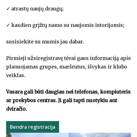
✓ atrastų naujų draugų;
✓ kasdien grįžtų namo su naujomis istorijomis;
susisiekite su mumis jau dabar.
Pirmieji užsiregistravę tėvai gaus informaciją apie
planuojamas grupes, maršrutus, išvykas ir klubo
veiklas.
Vasara gali būti daugiau nei telefonas, kompiuteris
ar prekybos centras. Ji gali tapti nuotykiu ant
dviračio.
Bendra registracija