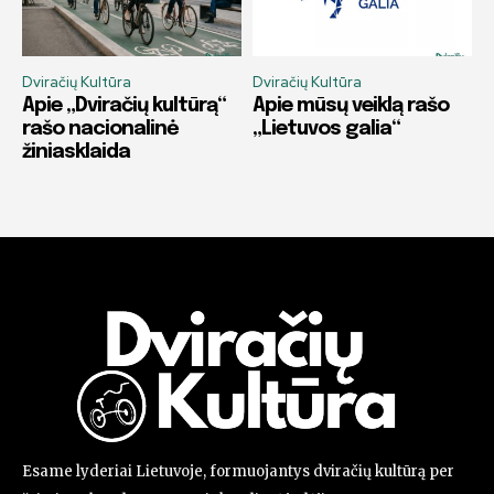
Dviračių Kultūra
Dviračių Kultūra
Apie „Dviračių kultūrą“
Apie mūsų veiklą rašo
rašo nacionalinė
„Lietuvos galia“
žiniasklaida
Esame lyderiai Lietuvoje, formuojantys dviračių kultūrą per