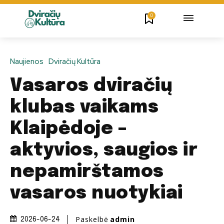
0
Naujienos
Dviračių Kultūra
Vasaros dviračių
klubas vaikams
Klaipėdoje –
aktyvios, saugios ir
nepamirštamos
vasaros nuotykiai
Paskelbė
admin
2026-06-24