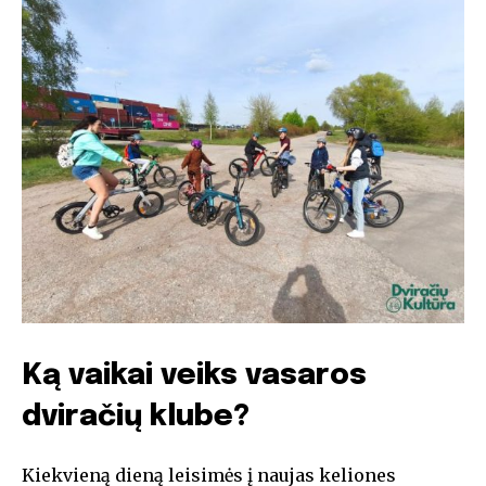
Ką vaikai veiks vasaros
dviračių klube?
Kiekvieną dieną leisimės į naujas keliones