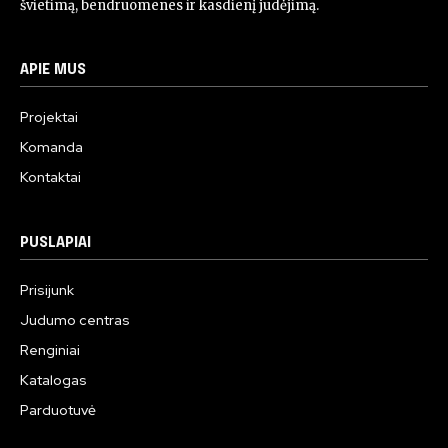
švietimą, bendruomenes ir kasdienį judėjimą.
APIE MUS
Projektai
Komanda
Kontaktai
PUSLAPIAI
Prisijunk
Judumo centras
Renginiai
Katalogas
Parduotuvė