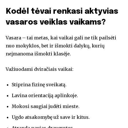
Kodėl tėvai renkasi aktyvias
vasaros veiklas vaikams?
Vasara – tai metas, kai vaikai gali ne tik pailsėti
nuo mokyklos, bet ir išmokti dalykų, kurių
neįmanoma išmokti klasėje.
Važiuodami dviračiais vaikai:
Stiprina fizinę sveikatą.
Lavina orientaciją aplinkoje.
Mokosi saugiai judėti mieste.
Ugdo atsakomybę už save ir kitus.