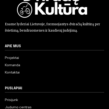
Esame lyderiai Lietuvoje, formuojantys dviračių kultūrą per
švietimą, bendruomenes ir kasdienį judėjimą.
APIE MUS
Projektai
Komanda
Kontaktai
PUSLAPIAI
Prisijunk
Judumo centras