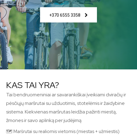
+370 6555 3358
KAS TAI YRA?
Tai bendruomeniniai ar savarankiškai įveikiami dviračių ir
pėsčiųjų maršrutai su užduotimis, stotelėmis ir žaidybine
sistema. Kiekvienas maršrutas leidžia pažinti miestą,
žmones ir savo aplinką per judėjimą.
🗺 Maršrutai su realiomis vietomis (miestas + užmiestis)