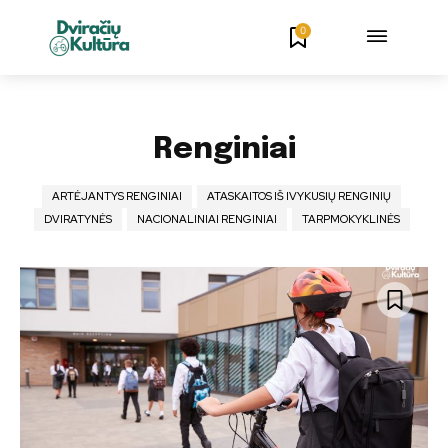
0
Renginiai
ARTĖJANTYS RENGINIAI
ATASKAITOS IŠ IVYKUSIŲ RENGINIŲ
DVIRATYNĖS
NACIONALINIAI RENGINIAI
TARPMOKYKLINĖS