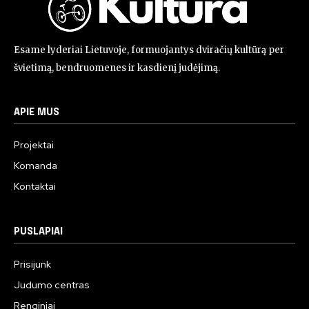
Esame lyderiai Lietuvoje, formuojantys dviračių kultūrą per
švietimą, bendruomenes ir kasdienį judėjimą.
APIE MUS
Projektai
Komanda
Kontaktai
PUSLAPIAI
Prisijunk
Judumo centras
Renginiai