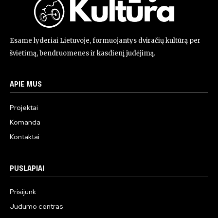
Esame lyderiai Lietuvoje, formuojantys dviračių kultūrą per
švietimą, bendruomenes ir kasdienį judėjimą.
APIE MUS
Projektai
Komanda
Kontaktai
PUSLAPIAI
Prisijunk
Judumo centras