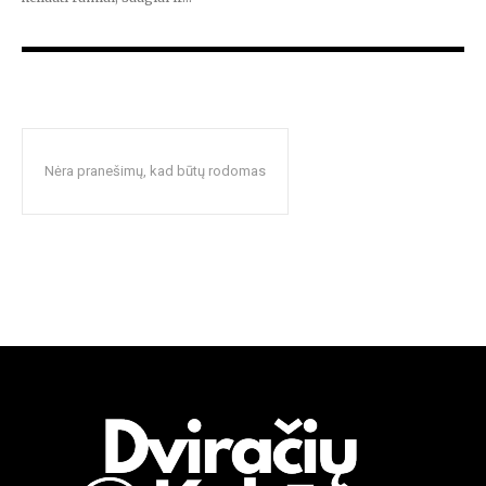
Nėra pranešimų, kad būtų rodomas